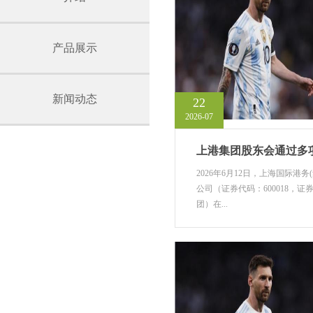
产品展示
新闻动态
22
2026-07
上港集团股东会通过多项.
2026年6月12日，上海国际港务
公司（证券代码：600018，证
团）在...