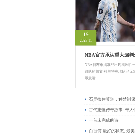
19
2025-11
NBA官方承认重大漏判: 
NBA新赛季揭幕战出现戏剧性
箭队的凯文·杜兰特在球队已无
示意请...
石昊擒住莫道，种禁制
古代志怪传奇故事: 奇人
一首未完成的诗
白百何 最好的状态, 最